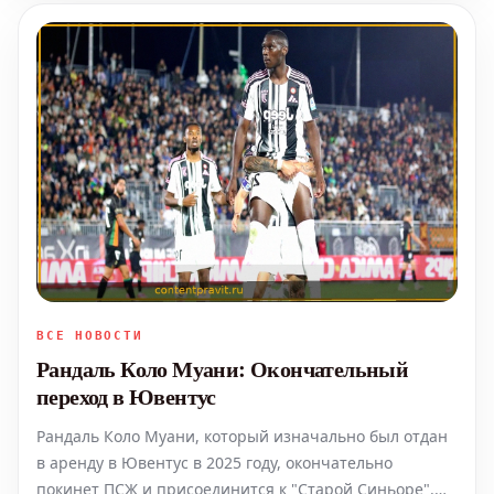
ПСЖ – лишь некоторые из самы
ВСЕ НОВОСТИ
Рандаль Коло Муани: Окончательный
переход в Ювентус
Рандаль Коло Муани, который изначально был отдан
в аренду в Ювентус в 2025 году, окончательно
покинет ПСЖ и присоединится к "Старой Синьоре".