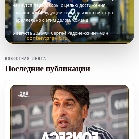
начнутся переговоры с целью достижения
соглашения о будущем сенегальского вингера.
Параллельно с этим делом, команд
5 августа 2026 г. · Сергей Радонежский
1 мин
НОВОСТНАЯ ЛЕНТА
Последние публикации