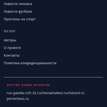
Новости тенниса
Новости футбола
Прогнозы на спорт
МЕНЮ
Авторы
О проекте
Контакты
Политика конфиденциальности
ДРУГИЕ НАШИ ПРОЕКТЫ
rus-gazeta.ru
fc-32.ru
chessamateur.ru
chessnt.ru
permchess.ru