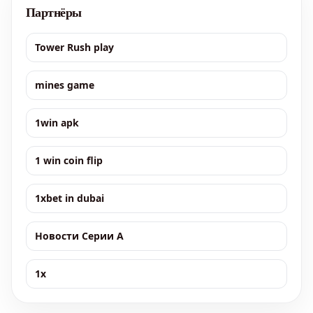
Партнёры
Tower Rush play
mines game
1win apk
1 win coin flip
1xbet in dubai
Новости Серии А
1x