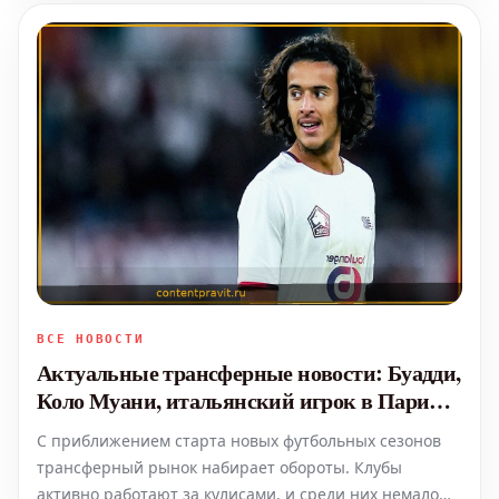
обязательством". Гл
ВСЕ НОВОСТИ
Актуальные трансферные новости: Буадди,
Коло Муани, итальянский игрок в Пари
Сен-Жермен и другие слухи дня
С приближением старта новых футбольных сезонов
трансферный рынок набирает обороты. Клубы
активно работают за кулисами, и среди них немало