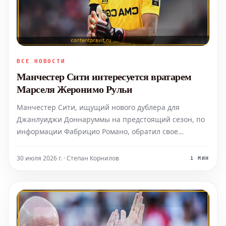
ВСЕ НОВОСТИ
Манчестер Сити интересуется вратарем
Марселя Жеронимо Рульи
Манчестер Сити, ищущий нового дублера для
Джанлуиджи Доннаруммы на предстоящий сезон, по
информации Фабрицио Романо, обратил свое
внимание на вратаря Марселя Жеронимо Рульи.
30 июля 2026 г. · Степан Корнилов
1 МИН