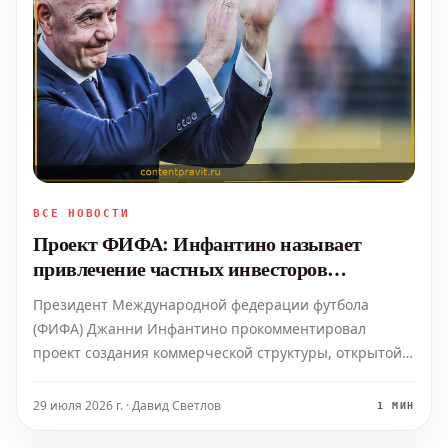
ВСЕ НОВОСТИ
Проект ФИФА: Инфантино называет
привлечение частных инвесторов
"возможностью, но не обязательством"
Президент Международной федерации футбола
(ФИФА) Джанни Инфантино прокомментировал
проект создания коммерческой структуры, открытой
для частных инвесторов. По его словам, эта
инициатива направлена на увеличение доходов
29 июля 2026 г. · Давид Светлов
1 МИН
футбольной отрасли и является "возможностью, но не