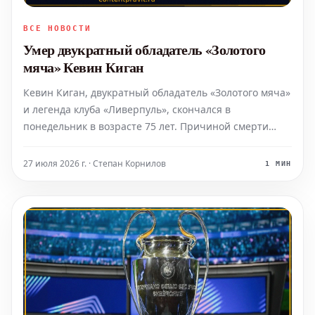
ВСЕ НОВОСТИ
Умер двукратный обладатель «Золотого
мяча» Кевин Киган
Кевин Киган, двукратный обладатель «Золотого мяча»
и легенда клуба «Ливерпуль», скончался в
понедельник в возрасте 75 лет. Причиной смерти
стал рак.
27 июля 2026 г. · Степан Корнилов
1 МИН